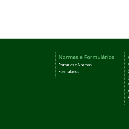
Normas e Formulários
Portarias e Normas
Formulários