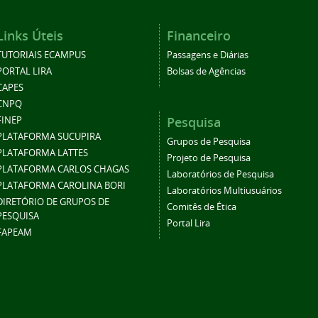
Links Úteis
Financeiro
TUTORIAIS ECAMPUS
Passagens e Diárias
PORTAL LIRA
Bolsas de Agências
CAPES
CNPQ
Pesquisa
FINEP
PLATAFORMA SUCUPIRA
Grupos de Pesquisa
PLATAFORMA LATTES
Projeto de Pesquisa
PLATAFORMA CARLOS CHAGAS
Laboratórios de Pesquisa
PLATAFORMA CAROLINA BORI
Laboratórios Multiusuários
DIRETÓRIO DE GRUPOS DE
Comitês de Ética
PESQUISA
Portal Lira
FAPEAM