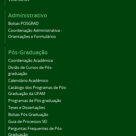
Administrativo
Bolsas POSGRAD
Coordenação Administrativa -
Orientações e Formulários
Pós-Graduação
Coordenação Acadêmica
Divião de Cursos de Pós-
graduação
Calendário Acadêmico
Catálogo dos Programas de Pós-
Graduação da UFAM
Programas de Pós-graduação
Teses e Dissertações
Bolsas Pós-Graduação
Guia de Processos SEI
Perguntas Frequentes de Pós-
Graduação