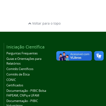
Voltar para o topo
Iniciação Científica
Perguntas Frequentes
Guias e Orientações para
Relatórios
Comitês Científicos
Comitês de Ética
CONIC
Certificados
Documentação - PIBIC Bolsa
FAPEAM, CNPq e UFAM
Documentação - PIBIC
Voluntários