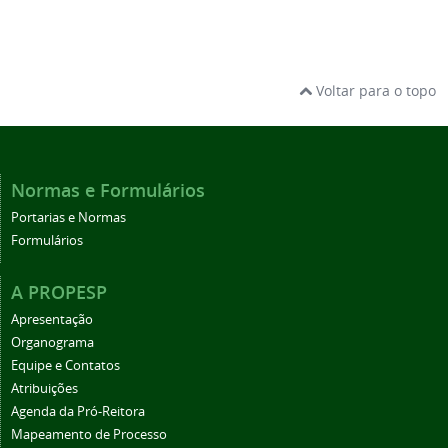
Voltar para o topo
Normas e Formulários
Portarias e Normas
Formulários
A PROPESP
Apresentação
Organograma
Equipe e Contatos
Atribuições
Agenda da Pró-Reitora
Mapeamento de Processo