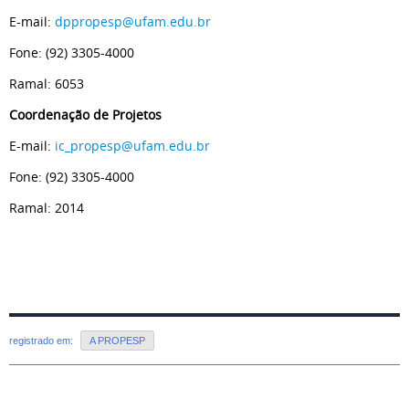
E-mail:
dppropesp@ufam.edu.br
Fone: (92) 3305-4000
Ramal: 6053
Coordenação de Projetos
E-mail:
ic_propesp@ufam.edu.br
Fone: (92) 3305-4000
Ramal: 2014
registrado em:
A PROPESP