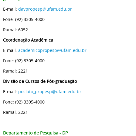
E-mail:
davpropesp@ufam.edu.br
Fone: (92) 3305-4000
Ramal: 6052
Coordenação Acadêmica
E-mail:
academicopropesp@ufam.edu.br
Fone: (92) 3305-4000
Ramal: 2221
Divisão de Cursos de Pós-graduação
E-mail:
poslato_propesp@ufam.edu.br
Fone: (92) 3305-4000
Ramal: 2221
Departamento de Pesquisa - DP