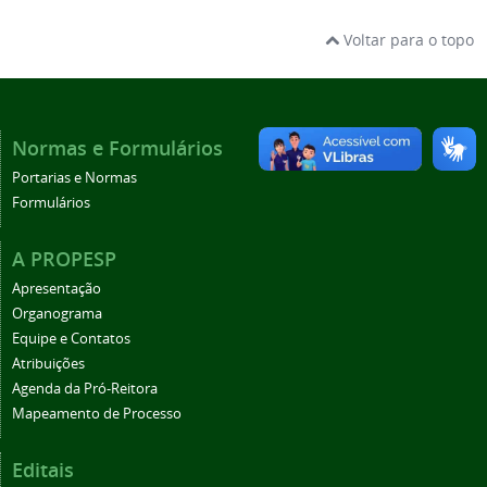
Voltar para o topo
Normas e Formulários
Portarias e Normas
Formulários
A PROPESP
Apresentação
Organograma
Equipe e Contatos
Atribuições
Agenda da Pró-Reitora
Mapeamento de Processo
Editais