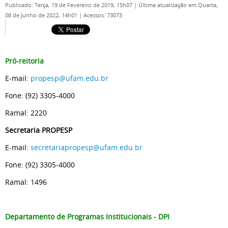
Publicado: Terça, 19 de Fevereiro de 2019, 15h07
|
Última atualização em Quarta,
08 de Junho de 2022, 14h01
|
Acessos: 73073
Pró-reitoria
E-mail:
propesp@ufam.edu.br
Fone: (92) 3305-4000
Ramal: 2220
Secretaria PROPESP
E-mail:
secretariapropesp@ufam.edu.br
Fone: (92) 3305-4000
Ramal: 1496
Departamento de Programas Institucionais - DPI