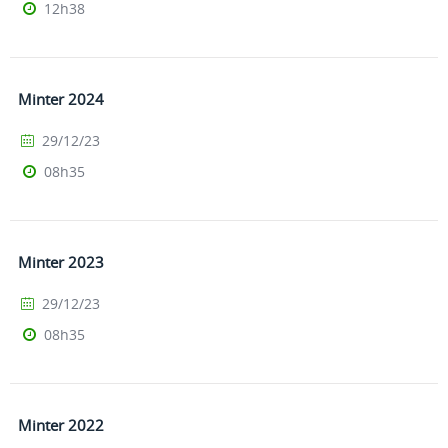
12h38
Minter 2024
29/12/23
08h35
Minter 2023
29/12/23
08h35
Minter 2022