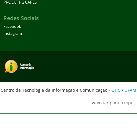
PROEXT PG CAPES
Redes Sociais
Facebook
Instagram
Centro de Tecnologia da Informação e Comunicação -
CTIC
/
UFAM
Voltar para o topo