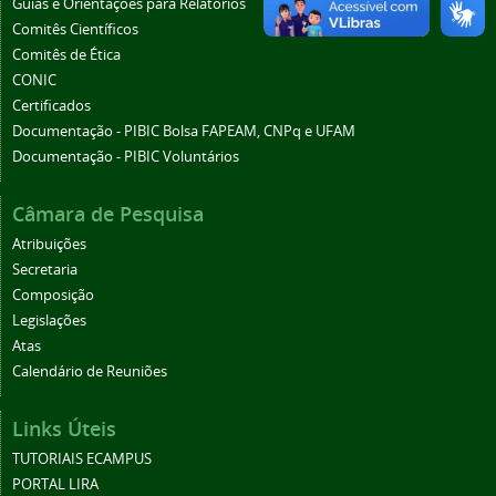
Guias e Orientações para Relatórios
Comitês Científicos
Comitês de Ética
CONIC
Certificados
Documentação - PIBIC Bolsa FAPEAM, CNPq e UFAM
Documentação - PIBIC Voluntários
Câmara de Pesquisa
Atribuições
Secretaria
Composição
Legislações
Atas
Calendário de Reuniões
Links Úteis
TUTORIAIS ECAMPUS
PORTAL LIRA