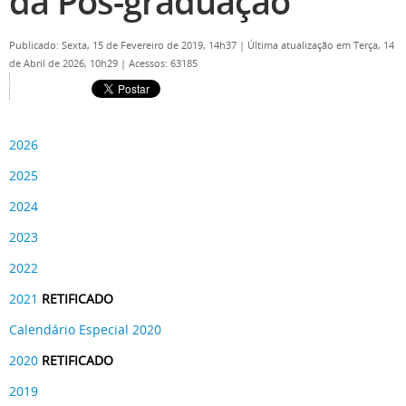
da Pós-graduação
Publicado: Sexta, 15 de Fevereiro de 2019, 14h37
|
Última atualização em Terça, 14
de Abril de 2026, 10h29
|
Acessos: 63185
2026
2025
2024
2023
2022
2021
RETIFICADO
Calendário Especial 2020
2020
RETIFICADO
2019