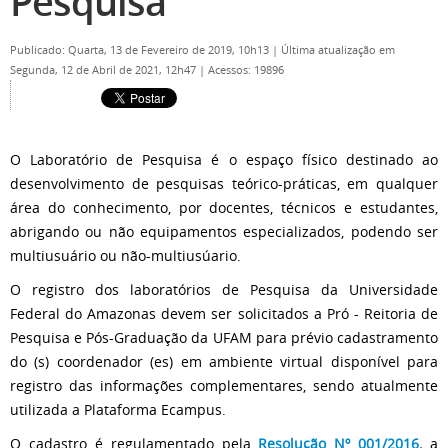
Pesquisa
Publicado: Quarta, 13 de Fevereiro de 2019, 10h13
|
Última atualização em
Segunda, 12 de Abril de 2021, 12h47
|
Acessos: 19896
O Laboratório de Pesquisa é o espaço físico destinado ao
desenvolvimento de pesquisas teórico-práticas, em qualquer
área do conhecimento, por docentes, técnicos e estudantes,
abrigando ou não equipamentos especializados, podendo ser
multiusuário ou não-multiusúario.
O registro dos laboratórios de Pesquisa da Universidade
Federal do Amazonas devem ser solicitados a Pró - Reitoria de
Pesquisa e Pós-Graduação da UFAM para prévio cadastramento
do (s) coordenador (es) em ambiente virtual disponível para
registro das informações complementares, sendo atualmente
utilizada a Plataforma Ecampus.
O cadastro é regulamentado pela
Resolução Nº 001/2016
,
a