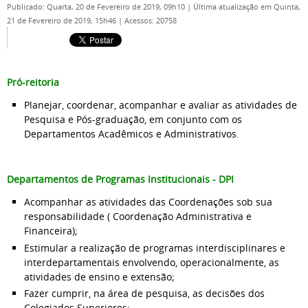
Publicado: Quarta, 20 de Fevereiro de 2019, 09h10
|
Última atualização em Quinta,
21 de Fevereiro de 2019, 15h46
|
Acessos: 20758
Pró-reitoria
Planejar, coordenar, acompanhar e avaliar as atividades de
Pesquisa e Pós-graduação, em conjunto com os
Departamentos Acadêmicos e Administrativos.
Departamentos de Programas Institucionais - DPI
Acompanhar as atividades das Coordenações sob sua
responsabilidade ( Coordenação Administrativa e
Financeira);
Estimular a realização de programas interdisciplinares e
interdepartamentais envolvendo, operacionalmente, as
atividades de ensino e extensão;
Fazer cumprir, na área de pesquisa, as decisões dos
Colegiados Superiores;