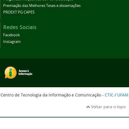
Premiação das Melhores Teses e dissertações
PROEXT PG CAPES
Redes Sociais
Facebook
Instagram
Centro de Tecnologia da Informação e Comunicação -
CTIC
/
UFAM
Voltar para o topo