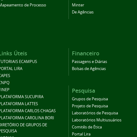
Mapeamento de Processo
Minter
De Agências
Links Úteis
Financeiro
TUTORIAIS ECAMPUS
Passagens e Diárias
PORTAL LIRA
Bolsas de Agências
CAPES
CNPQ
Pesquisa
FINEP
PLATAFORMA SUCUPIRA
Grupos de Pesquisa
PLATAFORMA LATTES
Projeto de Pesquisa
PLATAFORMA CARLOS CHAGAS
Laboratórios de Pesquisa
PLATAFORMA CAROLINA BORI
Laboratórios Multiusuários
DIRETÓRIO DE GRUPOS DE
Comitês de Ética
PESQUISA
Portal Lira