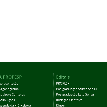
A PROPESP
Editais
Apresentação
PROPESP
Organograma
Pós-graduação Stricto Sensu
Equipe e Contatos
Pós-graduação Lato Sensu
Atribuições
Iniciação Científica
Agenda da Pró-Reitora
Dinter