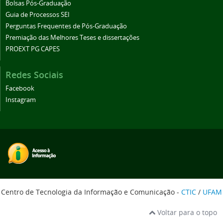
Bolsas Pós-Graduação
Guia de Processos SEI
Perguntas Frequentes de Pós-Graduação
Premiação das Melhores Teses e dissertações
PROEXT PG CAPES
Redes Sociais
Facebook
Instagram
Centro de Tecnologia da Informação e Comunicação -
CTIC
/
UFAM
Voltar para o topo