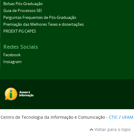
Bolsas Pós-Graduação
Guia de Processos SEI
Perguntas Frequentes de Pós-Graduação
Premiação das Melhores Teses e dissertações
PROEXT PG CAPES
Redes Sociais
Facebook
Instagram
Centro de Tecnologia da Informação e Comunicação -
CTIC
/
UFAM
Voltar para o topo