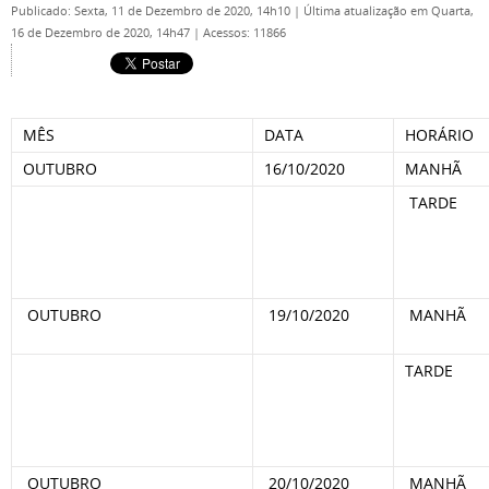
Publicado: Sexta, 11 de Dezembro de 2020, 14h10
|
Última atualização em Quarta,
16 de Dezembro de 2020, 14h47
|
Acessos: 11866
MÊS
DATA
HORÁRIO
OUTUBRO
16/10/2020
MANHÃ
TARDE
OUTUBRO
19/10/2020
MANHÃ
TARDE
OUTUBRO
20/10/2020
MANHÃ