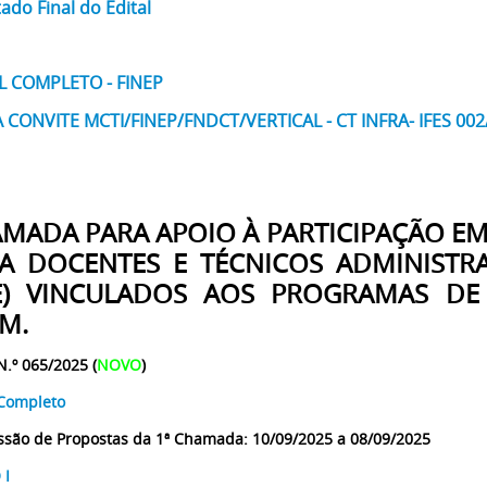
ado Final do Edital
L COMPLETO - FINEP
 CONVITE MCTI/FINEP/FNDCT/VERTICAL - CT INFRA- IFES 002
AMADA PARA
APOIO À PARTICIPAÇÃO EM
A DOCENTES E TÉCNICOS ADMINISTR
E) VINCULADOS AOS PROGRAMAS D
M.
N.º 065/2025 (
NOVO
)
 Completo
são de Propostas da 1ª Chamada: 10/09/2025 a 08/09/2025
 I