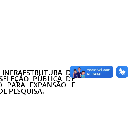
 INFRAESTRUTURA DE
ELEÇÃO PÚBLICA DE
O PARA EXPANSÃO E
E PESQUISA.