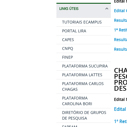
Edital
LINKS ÚTEIS
Edital
Result
TUTORIAIS ECAMPUS
1ª Reti
PORTAL LIRA
Result
CAPES
CNPQ
Result
FINEP
PLATAFORMA SUCUPIRA
CHA
PES
PLATAFORMA LATTES
PRO
PLATAFORMA CARLOS
DES
CHAGAS
PLATAFORMA
Edital
CAROLINA BORI
Edita
DIRETÓRIO DE GRUPOS
DE PESQUISA
1ª Ret
FAPEAM