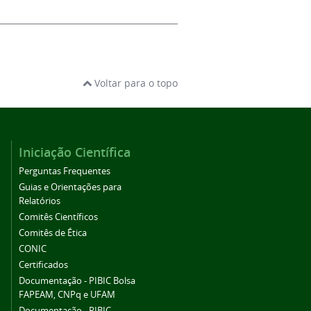
Voltar para o topo
Iniciação Científica
Perguntas Frequentes
Guias e Orientações para
Relatórios
Comitês Científicos
Comitês de Ética
CONIC
Certificados
Documentação - PIBIC Bolsa
FAPEAM, CNPq e UFAM
Documentação - PIBIC