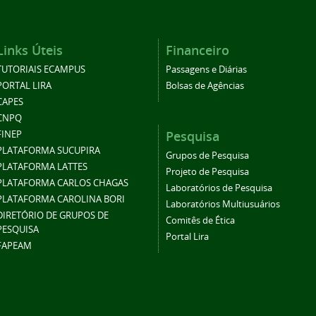
Links Úteis
Financeiro
TUTORIAIS ECAMPUS
Passagens e Diárias
PORTAL LIRA
Bolsas de Agências
CAPES
CNPQ
Pesquisa
FINEP
PLATAFORMA SUCUPIRA
Grupos de Pesquisa
PLATAFORMA LATTES
Projeto de Pesquisa
PLATAFORMA CARLOS CHAGAS
Laboratórios de Pesquisa
PLATAFORMA CAROLINA BORI
Laboratórios Multiusuários
DIRETÓRIO DE GRUPOS DE
Comitês de Ética
PESQUISA
Portal Lira
FAPEAM