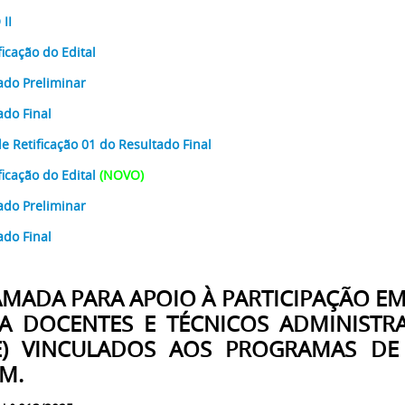
II
ficação do Edital
ado Preliminar
ado Final
de Retificação 01 do Resultado Final
ficação do Edital
(NOVO)
ado Preliminar
ado Final
AMADA PARA
APOIO À PARTICIPAÇÃO EM
A DOCENTES E TÉCNICOS ADMINISTR
E) VINCULADOS AOS PROGRAMAS D
M.