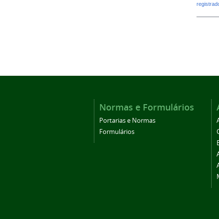
registra
Normas e Formulários
Portarias e Normas
Formulários