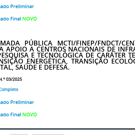
tado Preliminar
tado Final
NOVO
MADA PÚBLICA MCTI/FINEP/FNDCT/CEN
A APOIO A CENTROS NACIONAIS DE INFR
PESQUISA E TECNOLÓGICA DE CARÁTER T
NSIÇÃO ENERGÉTICA, TRANSIÇÃO ECOL
ITAL, SAÚDE E DEFESA.
 N.º 03/2025
 Completo
tado Preliminar
tado Final
NOVO