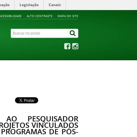
mação
Legislação
Canais
ACESSIBILIDADE
ALTO CONTRASTE
MAPA DO SITE
 AO PESQUISADOR
PROJETOS VINCULADOS
 PROGRAMAS DE PÓS-