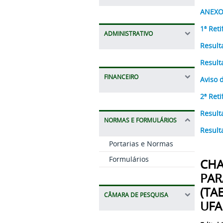
ANEXO 
1ª Reti
ADMINISTRATIVO
Result
Result
FINANCEIRO
Aviso 
2ª Reti
Result
NORMAS E FORMULÁRIOS
Result
Portarias e Normas
Formulários
CH
PAR
(TA
CÂMARA DE PESQUISA
UFA