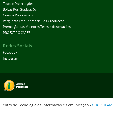
Teses e Dissertações
Bolsas Pós-Graduação
Guia de Processos SEI
Perguntas Frequentes de Pós-Graduação
Premiação das Melhores Teses e dissertações
PROEXT PG CAPES
Redes Sociais
Facebook
Instagram
Centro de Tecnologia da Informação e Comunicação -
CTIC
/
UFAM