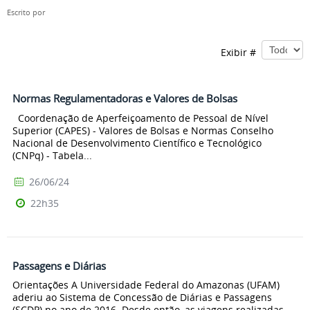
Escrito por
Exibir #
Normas Regulamentadoras e Valores de Bolsas
Coordenação de Aperfeiçoamento de Pessoal de Nível
Superior (CAPES) - Valores de Bolsas e Normas Conselho
Nacional de Desenvolvimento Científico e Tecnológico
(CNPq) - Tabela...
26/06/24
22h35
Passagens e Diárias
Orientações A Universidade Federal do Amazonas (UFAM)
aderiu ao Sistema de Concessão de Diárias e Passagens
(SCDP) no ano de 2016. Desde então, as viagens realizadas