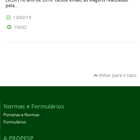
pela...
13/02/19
15h02
Voltar para o topo
Normas e Formulários
Portarias e Normas
Formulários
A PROPESP