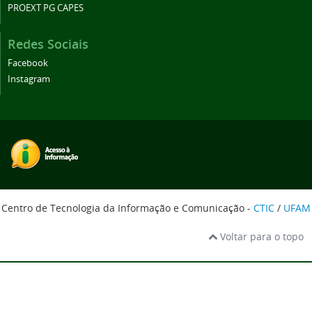
PROEXT PG CAPES
Redes Sociais
Facebook
Instagram
Centro de Tecnologia da Informação e Comunicação -
CTIC
/
UFAM
Voltar para o topo