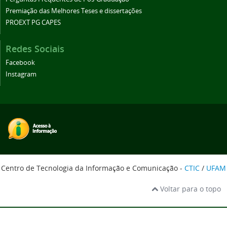
Premiação das Melhores Teses e dissertações
PROEXT PG CAPES
Redes Sociais
Facebook
Instagram
Centro de Tecnologia da Informação e Comunicação -
CTIC
/
UFAM
Voltar para o topo