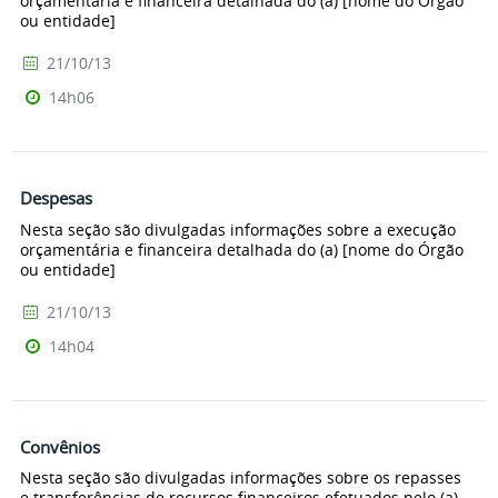
orçamentária e financeira detalhada do (a) [nome do Órgão
ou entidade]
21/10/13
14h06
Despesas
Nesta seção são divulgadas informações sobre a execução
orçamentária e financeira detalhada do (a) [nome do Órgão
ou entidade]
21/10/13
14h04
Convênios
Nesta seção são divulgadas informações sobre os repasses
e transferências de recursos financeiros efetuados pelo (a)