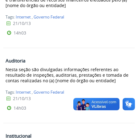
[nome do órgão ou entidade]
Tags:
Internet
,
Governo Federal
21/10/13
14h03
Auditoria
Nesta seção são divulgadas informações referentes ao
resultado de inspeções, auditorias, prestações e tomada de
contas realizadas no (a) [nome do órgão ou entidade]
Tags:
Internet
,
Governo Federal
21/10/13
14h03
Institucional