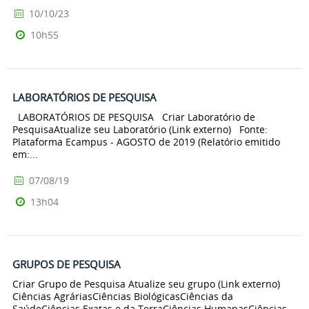
10/10/23
10h55
LABORATÓRIOS DE PESQUISA
LABORATÓRIOS DE PESQUISA Criar Laboratório de
PesquisaAtualize seu Laboratório (Link externo) Fonte:
Plataforma Ecampus - AGOSTO de 2019 (Relatório emitido
em:...
07/08/19
13h04
GRUPOS DE PESQUISA
Criar Grupo de Pesquisa Atualize seu grupo (Link externo)
Ciências AgráriasCiências BiológicasCiências da
SaúdeCiências Exatas e da TerraCiências HumanasCiências